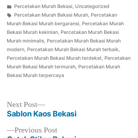
by
Posted
Percetakan Murah Bekasi
,
Uncategorized
in
Tags:
Percetakan Murah Bekasi Murah
,
Percetakan
Murah Bekasi Murah bergaransi
,
Percetakan Murah
Bekasi Murah kekinian
,
Percetakan Murah Bekasi
Murah minimalis
,
Percetakan Murah Bekasi Murah
modern
,
Percetakan Murah Bekasi Murah terbaik
,
Percetakan Murah Bekasi Murah terdekat
,
Percetakan
Murah Bekasi Murah termurah
,
Percetakan Murah
Bekasi Murah terpercaya
Next
Next Post
post:
Sablon Kaos Bekasi
Post
Previous
Previous Post
navigation