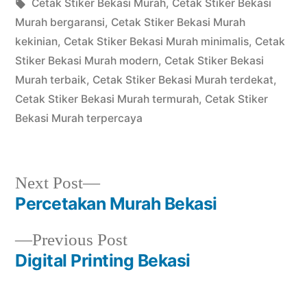
in
Tags:
Cetak Stiker Bekasi Murah
,
Cetak Stiker Bekasi
Murah bergaransi
,
Cetak Stiker Bekasi Murah
kekinian
,
Cetak Stiker Bekasi Murah minimalis
,
Cetak
Stiker Bekasi Murah modern
,
Cetak Stiker Bekasi
Murah terbaik
,
Cetak Stiker Bekasi Murah terdekat
,
Cetak Stiker Bekasi Murah termurah
,
Cetak Stiker
Bekasi Murah terpercaya
Next
Next Post
post:
Percetakan Murah Bekasi
Post
Previous
Previous Post
navigation
post:
Digital Printing Bekasi