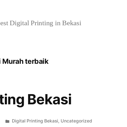
st Digital Printing in Bekasi
i Murah terbaik
nting Bekasi
Posted
Digital Printing Bekasi
,
Uncategorized