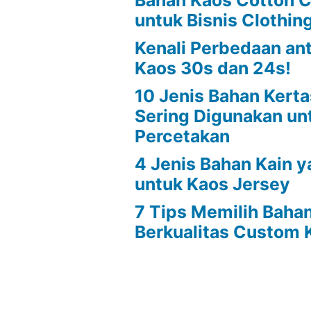
Bahan Kaos Cotton
untuk Bisnis Clothin
Kenali Perbedaan an
Kaos 30s dan 24s!
10 Jenis Bahan Kert
Sering Digunakan un
Percetakan
4 Jenis Bahan Kain 
untuk Kaos Jersey
7 Tips Memilih Baha
Berkualitas Custom 