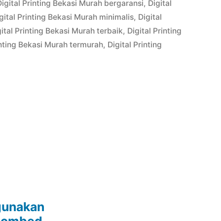
in
Digital Printing Bekasi Murah bergaransi
,
Digital
gital Printing Bekasi Murah minimalis
,
Digital
gital Printing Bekasi Murah terbaik
,
Digital Printing
inting Bekasi Murah termurah
,
Digital Printing
gunakan