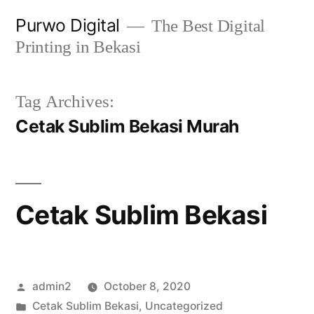
Skip
Purwo Digital
The Best Digital
to
Printing in Bekasi
content
Tag Archives:
Cetak Sublim Bekasi Murah
Cetak Sublim Bekasi
Posted
admin2
October 8, 2020
by
Posted
Cetak Sublim Bekasi
,
Uncategorized