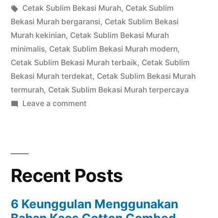
in
Tags:
Cetak Sublim Bekasi Murah
,
Cetak Sublim
Bekasi Murah bergaransi
,
Cetak Sublim Bekasi
Murah kekinian
,
Cetak Sublim Bekasi Murah
minimalis
,
Cetak Sublim Bekasi Murah modern
,
Cetak Sublim Bekasi Murah terbaik
,
Cetak Sublim
Bekasi Murah terdekat
,
Cetak Sublim Bekasi Murah
termurah
,
Cetak Sublim Bekasi Murah terpercaya
on
Leave a comment
Cetak
Sublim
Bekasi
Recent Posts
6 Keunggulan Menggunakan