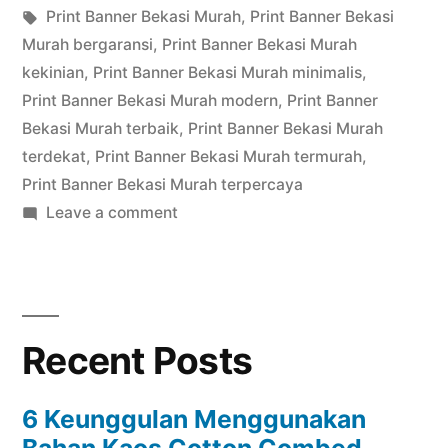
in
Tags:
Print Banner Bekasi Murah
,
Print Banner Bekasi
Murah bergaransi
,
Print Banner Bekasi Murah
kekinian
,
Print Banner Bekasi Murah minimalis
,
Print Banner Bekasi Murah modern
,
Print Banner
Bekasi Murah terbaik
,
Print Banner Bekasi Murah
terdekat
,
Print Banner Bekasi Murah termurah
,
Print Banner Bekasi Murah terpercaya
on
Leave a comment
Print
Banner
Bekasi
Recent Posts
6 Keunggulan Menggunakan