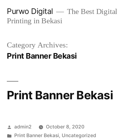
Skip
Purwo Digital
The Best Digital
to
Printing in Bekasi
content
Category Archives:
Print Banner Bekasi
Print Banner Bekasi
Posted
admin2
October 8, 2020
by
Posted
Print Banner Bekasi
,
Uncategorized