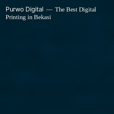
Skip
Purwo Digital
The Best Digital
to
Printing in Bekasi
content